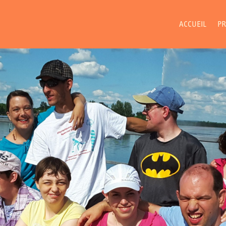
ACCUEIL
PR