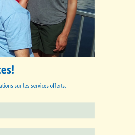
ces!
ions sur les services offerts.