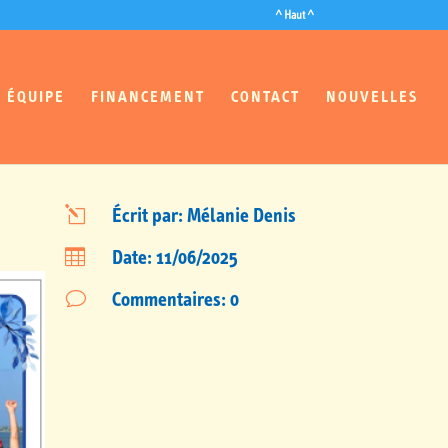
^ Haut ^
ÉQUIPE
FINANCEMENT
CONTACT
NOUVELLES
l
Écrit par: Mélanie Denis

Date: 11/06/2025
v
Commentaires: 0