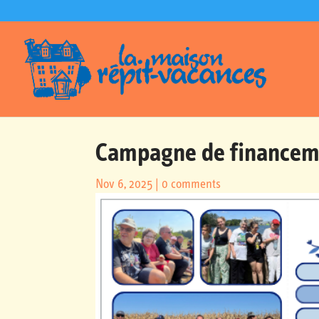
Campagne de financem
Nov 6, 2025
|
0 comments