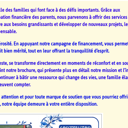
e des familles qui font face à des défis importants. Grâce aux
ation financière des parents, nous parvenons à offrir des services
dre aux besoins grandissants et développer de nouveaux projets, le
ensable.
nérosité. En appuyant notre campagne de financement, vous permet
bien mérité, tout en leur offrant la tranquillité d’esprit.
deste, se transforme directement en moments de réconfort et en so
int notre brochure, qui présente plus en détail notre mission et l’
ntinuer à bâtir une ressource qui change des vies, une famille éla
peuvent compter.
ttention et pour toute marque de soutien que vous pourriez offrir
 notre équipe demeure à votre entière disposition.